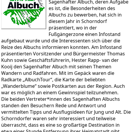
Sagenhafter Albuch, deren Aufgabe
es ist, die Besonderheiten des
Albuchs zu bewerben, hat sich in
diesem Jahr in Schorndorf
präsentiert, wo in der
Fußgängerzone einen Infostand
aufgebaut wurde und die Interessenten sich über die
Reize des Albuchs informieren konnten. Am Infostand
präsentierten Vorsitzender und Bürgermeister Thomas
Kuhn sowie Geschäftsführerin, Hester Rapp- van der
Kooij den Sagenhafter Albuch mit seinen Themen
Wandern und Radfahren. Mit im Gepäck waren die
Radkarte „AlbuchTour“, die Karte der beliebten
„Wanderblume“ sowie Postkarten aus der Region. Auch
war es möglich an einem Gewinnspiel teilzunehmen.
Die beiden Vertreter*innen des Sagenhaften Albuchs
standen den Besuchern Rede und Antwort und
vermittelten Tipps und Ausflugsideen für Jung und Alt. Die
Schorndorfer waren sehr interessiert und teilweise
überrascht, dass es eine so großartige Destination in
etwa einer Stunde Entfernung ihrer Heimatstadt gibt.