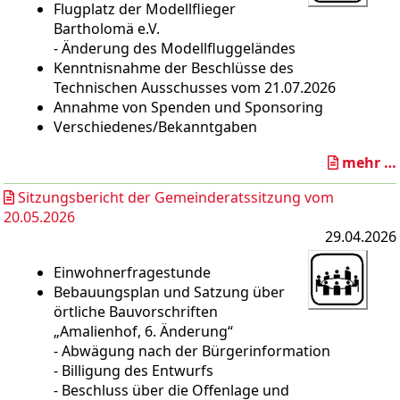
Flugplatz der Modellflieger
Bartholomä e.V.
- Änderung des Modellfluggeländes
Kenntnisnahme der Beschlüsse des
Technischen Ausschusses vom 21.07.2026
Annahme von Spenden und Sponsoring
Verschiedenes/Bekanntgaben
mehr …
Sitzungsbericht der Gemeinderatssitzung vom
20.05.2026
29.04.2026
Einwohnerfragestunde
Bebauungsplan und Satzung über
örtliche Bauvorschriften
„Amalienhof, 6. Änderung“
- Abwägung nach der Bürgerinformation
- Billigung des Entwurfs
- Beschluss über die Offenlage und