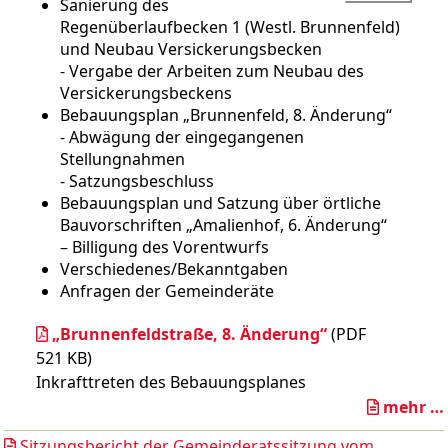
Sanierung des
Regenüberlaufbecken 1 (Westl. Brunnenfeld)
und Neubau Versickerungsbecken
- Vergabe der Arbeiten zum Neubau des
Versickerungsbeckens
Bebauungsplan „Brunnenfeld, 8. Änderung“
- Abwägung der eingegangenen
Stellungnahmen
- Satzungsbeschluss
Bebauungsplan und Satzung über örtliche
Bauvorschriften „Amalienhof, 6. Änderung“
– Billigung des Vorentwurfs
Verschiedenes/Bekanntgaben
Anfragen der Gemeinderäte
„Brunnenfeldstraße, 8. Änderung“
(PDF
521 KB)
Inkrafttreten des Bebauungsplanes
mehr …
Sitzungsbericht der Gemeinderatssitzung vom