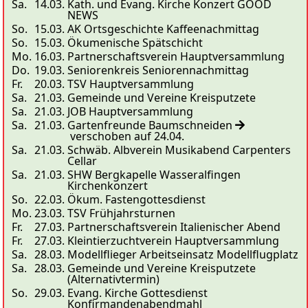
Sa.
14.03.
Kath. und Evang. Kirche Konzert GOOD
NEWS
So.
15.03.
AK Ortsgeschichte Kaffeenachmittag
So.
15.03.
Ökumenische Spätschicht
Mo.
16.03.
Partnerschaftsverein Hauptversammlung
Do.
19.03.
Seniorenkreis Seniorennachmittag
Fr.
20.03.
TSV Hauptversammlung
Sa.
21.03.
Gemeinde und Vereine Kreisputzete
Sa.
21.03.
JOB Hauptversammlung
Sa.
21.03.
Gartenfreunde Baumschneiden
verschoben auf 24.04.
Sa.
21.03.
Schwäb. Albverein Musikabend Carpenters
Cellar
Sa.
21.03.
SHW Bergkapelle Wasseralfingen
Kirchenkonzert
So.
22.03.
Ökum. Fastengottesdienst
Mo.
23.03.
TSV Frühjahrsturnen
Fr.
27.03.
Partnerschaftsverein Italienischer Abend
Fr.
27.03.
Kleintierzuchtverein Hauptversammlung
Sa.
28.03.
Modellflieger Arbeitseinsatz Modellflugplatz
Sa.
28.03.
Gemeinde und Vereine Kreisputzete
(Alternativtermin)
So.
29.03.
Evang. Kirche Gottesdienst
Konfirmandenabendmahl